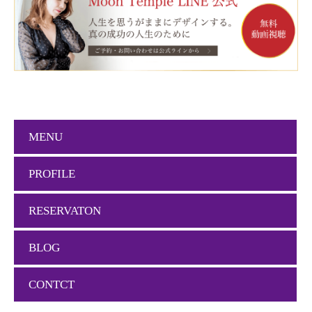
MENU
PROFILE
RESERVATON
BLOG
CONTCT