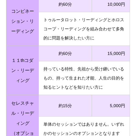
約60分
10,000円
コンビネー
トゥルータロット・リーディングとホロス
ション・リ
コープ・リーディングを組み合わせて多角
ーディング
的に問題を解決したい方に
約60分
15,000円
１１thコダ
持っている特性、先祖から受け継いでいる
ン・リーデ
もの、持って生まれた才能、人生の目的を
ィング
知るヒントなどを知りたい方に
セレスチャ
約15分
5,000円
ル・リーデ
ィング
単体のセッションではありません。いずれ
（オプショ
かのセッションのオプションとなります