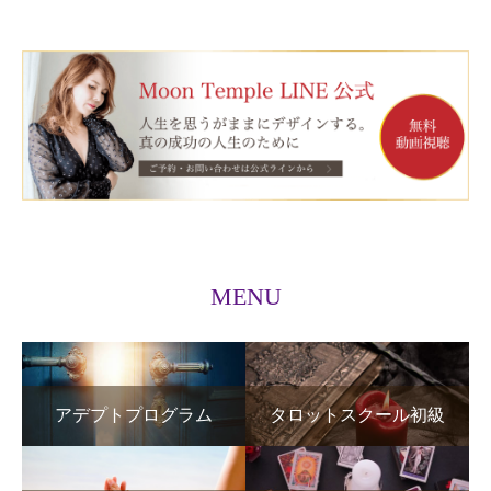
MENU
アデプトプログラム
タロットスクール初級