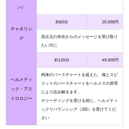
ン）
約60分
20,000円
チャネリン
高次元の存在からのメッセージを受け取り
グ
たい方に
約120分
49,000円
肉体のバースチャートを超えた、魂とスピ
ヘルメティ
リットのバースチャートをヘルメスの原理
ック・アス
により読み解きます。
トロロジー
※リーディングを受ける前に、ヘルメティ
ックリバランシング（3回）を受けてくだ
さい