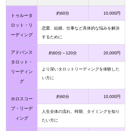
約60分
10,000円
トゥルータ
ロット・リ
恋愛、結婚、仕事など具体的な悩みを解決
ーディング
するために
アドバンス
約60分～120分
20,000円
タロット・
より深いタロットリーディングを体験した
リーディン
い方に
グ
約60分
10,000円
ホロスコー
プ・リーデ
人生全体の流れ、時期、タイミングを知り
ィング
たい方に