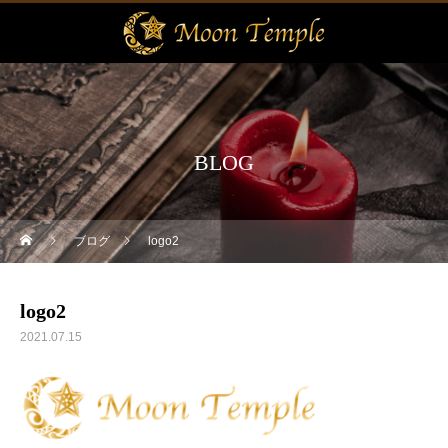
BLOG
ブログ
logo2
logo2
2021.07.15